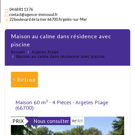
04 68 81 13 76
contact@agence-immosud.fr
22 boulevard de la mer 66700 Argelès-sur-Mer
maison au calme dans résidence avec
piscine
Accueil
Argeles Plage
Maison au calme dans résidence avec piscine
< Retour
Maison 60 m² - 4 Pièces - Argeles Plage
(66700)
PRIX
Nous consulter
Ref 515