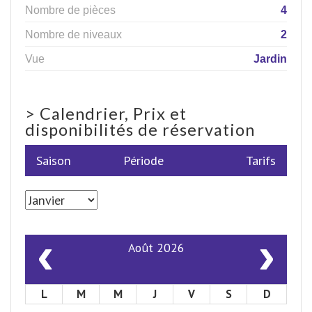
Nombre de pièces
4
Nombre de niveaux
2
Vue
Jardin
>
Calendrier, Prix et
disponibilités de réservation
Saison
Période
Tarifs
‹
›
Août 2026
L
M
M
J
V
S
D