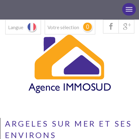
0
Langue
Votre sélection
ARGELES SUR MER ET SES
ENVIRONS