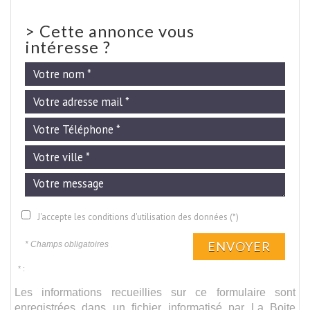
>
Cette annonce vous
intéresse ?
J'accepte les conditions d'utilisation des données (*)
ENVOYER
* Champs obligatoires
* :
Les informations recueillies sur ce formulaire sont
enregistrées dans un fichier informatisé par La Boite