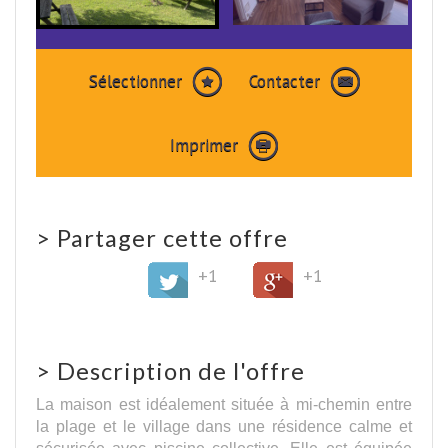
Sélectionner
Contacter
Imprimer
>
Partager cette offre
+1
+1
>
Description de l'offre
La maison est idéalement située à mi-chemin entre
la plage et le village dans une résidence calme et
sécurisée avec piscine collective. Elle est équipée