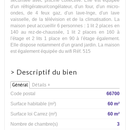
d'un réfrigérateur/congélateur, d'un four, d'un micro-
ondes, de 4 feux gaz, d'un lave-lnge, d'un lave
vaisselle, de la télévision et de la climatisation. La
maison peut accueillir 6 personnes : 1 lit 2 places en
140 au rez-de-chaussée, 1 lit 2 places en 160 à
l'étage et 2 lits 1 place en 90 à l'étage également.
Elle dispose notamment d'un grand jardin. La maison
est également équipée du wifi Réf. 515
>
Descriptif du bien
Général
Détails +
Code postal
66700
Surface habitable (m²)
60 m²
Surface loi Carrez (m²)
60 m²
Nombre de chambre(s)
3