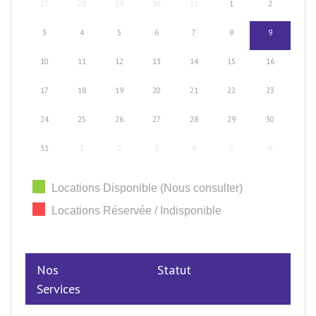
27
28
29
30
31
1
2
3
4
5
6
7
8
9
10
11
12
13
14
15
16
17
18
19
20
21
22
23
24
25
26
27
28
29
30
31
1
2
3
4
5
6
Locations Disponible (Nous consulter)
Locations Réservée / Indisponible
Nos
Statut
Services