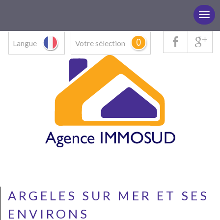
0
Langue
Votre sélection
ARGELES SUR MER ET SES
ENVIRONS