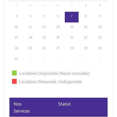
27
28
29
30
31
1
2
3
4
5
6
7
8
9
10
11
12
13
14
15
16
17
18
19
20
21
22
23
24
25
26
27
28
29
30
31
1
2
3
4
5
6
Locations Disponible (Nous consulter)
Locations Réservée / Indisponible
Nos
Statut
Services