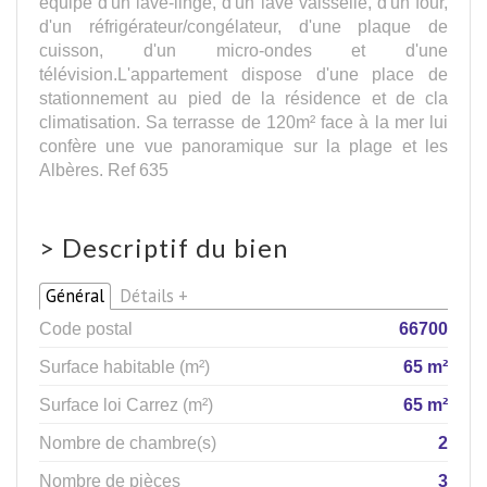
équipé d'un lave-linge, d'un lave vaisselle, d'un four,
d'un réfrigérateur/congélateur, d'une plaque de
cuisson, d'un micro-ondes et d'une
télévision.L'appartement dispose d'une place de
stationnement au pied de la résidence et de cla
climatisation. Sa terrasse de 120m² face à la mer lui
confère une vue panoramique sur la plage et les
Albères. Ref 635
>
Descriptif du bien
Général
Détails +
Code postal
66700
Surface habitable (m²)
65 m²
Surface loi Carrez (m²)
65 m²
Nombre de chambre(s)
2
Nombre de pièces
3