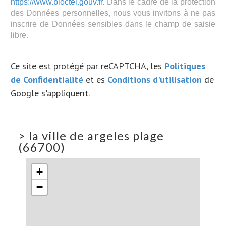
https://www.bloctel.gouv.fr
. Dans le cadre de la protection
des Données personnelles, nous vous invitons à ne pas
inscrire de Données sensibles dans le champ de saisie
libre.
Ce site est protégé par reCAPTCHA, les
Politiques
de Confidentialité
et es
Conditions d'utilisation
de
Google s'appliquent.
>
la ville de argeles plage
(66700)
+
−