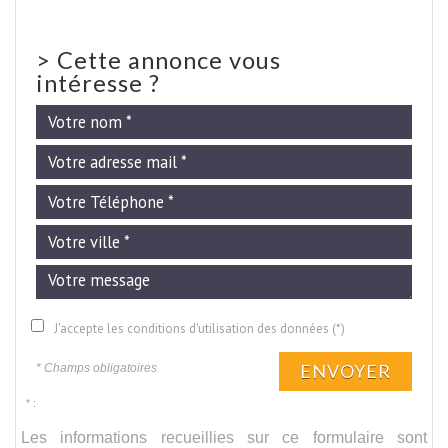
>
Cette annonce vous
intéresse ?
J'accepte les conditions d'utilisation des données (*)
ENVOYER
* Champs obligatoires
* :
Les informations recueillies sur ce formulaire sont