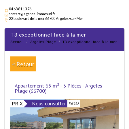
04 68 81 13 76
contact@agence-immosud.fr
22 boulevard de la mer 66700 Argelès-sur-Mer
t3 exceptionnel face à la mer
Accueil
Argeles Plage
T3 exceptionnel face à la mer
< Retour
Appartement 65 m² - 3 Pièces - Argeles
Plage (66700)
PRIX
Nous consulter
Ref 635