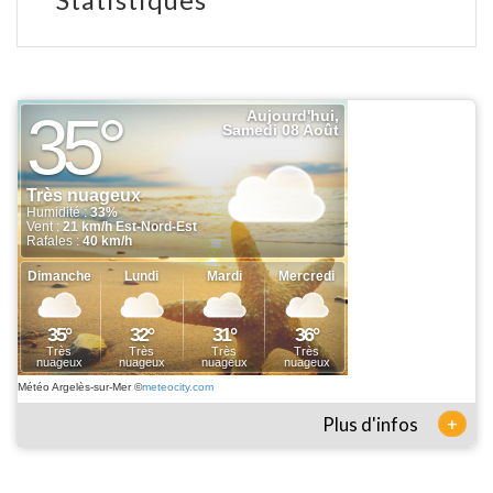
Statistiques
Météo Argelès-sur-Mer
©
meteocity.com
+
Plus d'infos