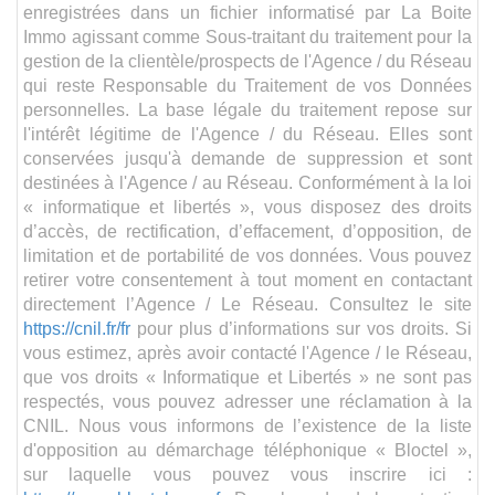
enregistrées dans un fichier informatisé par La Boite
Immo agissant comme Sous-traitant du traitement pour la
gestion de la clientèle/prospects de l'Agence / du Réseau
qui reste Responsable du Traitement de vos Données
personnelles. La base légale du traitement repose sur
l'intérêt légitime de l'Agence / du Réseau. Elles sont
conservées jusqu'à demande de suppression et sont
destinées à l'Agence / au Réseau. Conformément à la loi
« informatique et libertés », vous disposez des droits
d’accès, de rectification, d’effacement, d’opposition, de
limitation et de portabilité de vos données. Vous pouvez
retirer votre consentement à tout moment en contactant
directement l’Agence / Le Réseau. Consultez le site
https://cnil.fr/fr
pour plus d’informations sur vos droits. Si
vous estimez, après avoir contacté l'Agence / le Réseau,
que vos droits « Informatique et Libertés » ne sont pas
respectés, vous pouvez adresser une réclamation à la
CNIL. Nous vous informons de l’existence de la liste
d'opposition au démarchage téléphonique « Bloctel »,
sur laquelle vous pouvez vous inscrire ici :