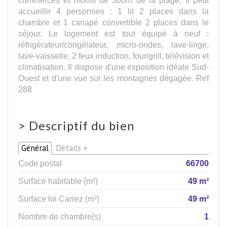
accueillir 4 personnes : 1 lit 2 places dans la
chambre et 1 canapé convertible 2 places dans le
séjour. Le logement est tout équipé à neuf :
réfrigérateur/congélateur, micro-ondes, lave-linge,
lave-vaisselle, 2 feux induction, four/grill, télévision et
climatisation. Il dispose d'une exposition idéale Sud-
Ouest et d'une vue sur les montagnes dégagée. Ref
288
>
Descriptif du bien
Général
Détails +
Code postal
66700
Surface habitable (m²)
49 m²
Surface loi Carrez (m²)
49 m²
Nombre de chambre(s)
1