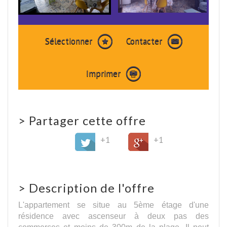
Sélectionner
Contacter
Imprimer
>
Partager cette offre
+1
+1
>
Description de l'offre
L'appartement se situe au 5ème étage d'une
résidence avec ascenseur à deux pas des
commerces et moins de 300m de la plage. Il peut