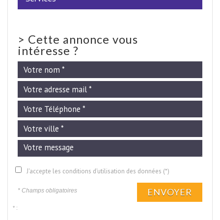
>
Cette annonce vous
intéresse ?
J'accepte les conditions d'utilisation des données (*)
ENVOYER
* Champs obligatoires
* :