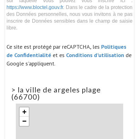
sur laquelle vous pouvez vous inscrire ici :
https://www.bloctel.gouv.fr
. Dans le cadre de la protection
des Données personnelles, nous vous invitons à ne pas
inscrire de Données sensibles dans le champ de saisie
libre.
Ce site est protégé par reCAPTCHA, les
Politiques
de Confidentialité
et es
Conditions d'utilisation
de
Google s'appliquent.
>
la ville de argeles plage
(66700)
+
−