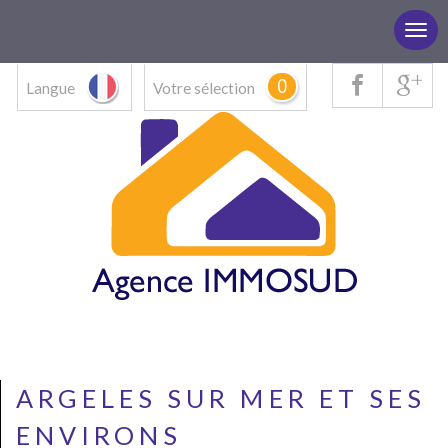
0
Langue
Votre sélection
ARGELES SUR MER ET SES
ENVIRONS