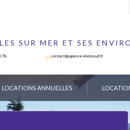
LES SUR MER ET SES ENVIR
3 76
contact@agence-immosud.fr
LOCATIONS ANNUELLES
LOCATIO