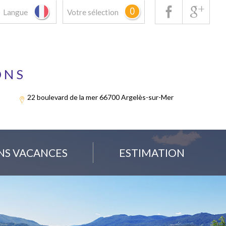
0
Langue
Votre sélection
ONS
22 boulevard de la mer 66700 Argelès-sur-Mer
NS VACANCES
ESTIMATION
Vente