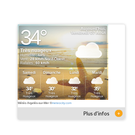
Météo Argelès-sur-Mer
©
meteocity.com
+
Plus d'infos