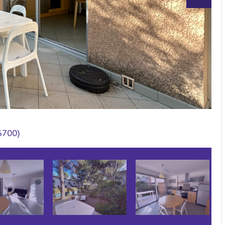
6700)