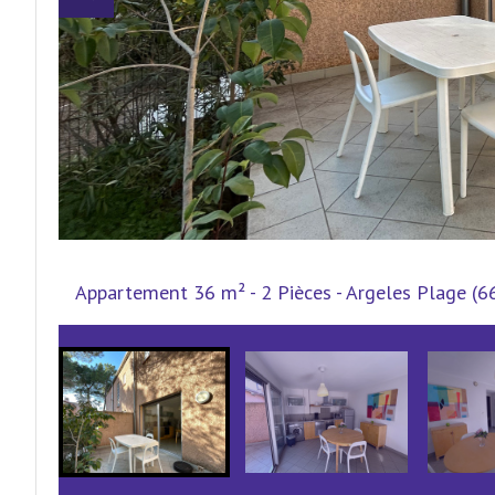
Appartement 36 m² - 2 Pièces - Argeles Plage (6