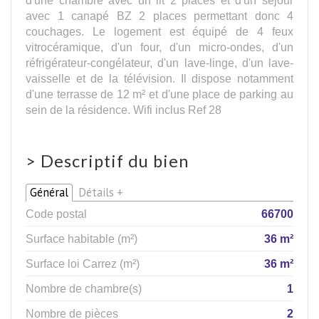
avec 1 canapé BZ 2 places permettant donc 4
couchages. Le logement est équipé de 4 feux
vitrocéramique, d'un four, d'un micro-ondes, d'un
réfrigérateur-congélateur, d'un lave-linge, d'un lave-
vaisselle et de la télévision. Il dispose notamment
d'une terrasse de 12 m² et d'une place de parking au
sein de la résidence. Wifi inclus Ref 28
>
Descriptif du bien
Général
Détails +
Code postal
66700
Surface habitable (m²)
36 m²
Surface loi Carrez (m²)
36 m²
Nombre de chambre(s)
1
Nombre de pièces
2