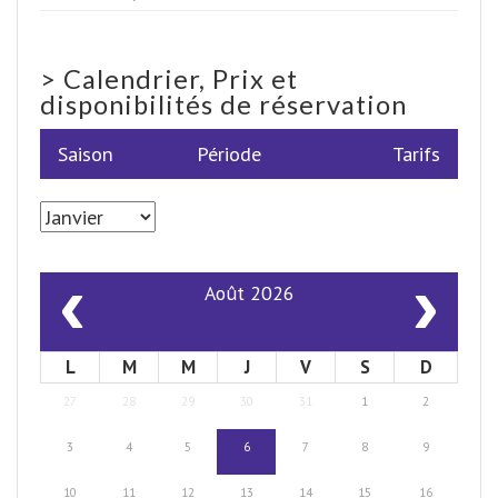
>
Calendrier, Prix et
disponibilités de réservation
Saison
Période
Tarifs
‹
›
Août 2026
L
M
M
J
V
S
D
27
28
29
30
31
1
2
3
4
5
6
7
8
9
10
11
12
13
14
15
16