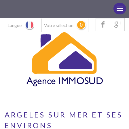
0
Langue
Votre sélection
ARGELES SUR MER ET SES
ENVIRONS