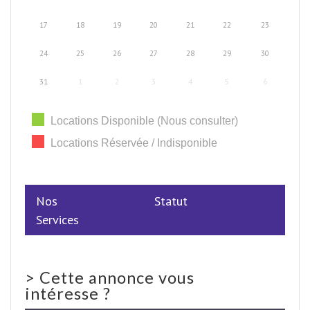
17
18
19
20
21
22
23
24
25
26
27
28
29
30
31
1
2
3
4
5
6
Locations Disponible (Nous consulter)
Locations Réservée / Indisponible
Nos
Statut
Services
>
Cette annonce vous
intéresse ?