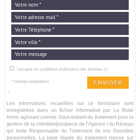
J'accepte les conditions d'utilisation des données (*)
ENVOYER
* Champs obligatoires
* :
Les informations recueillies sur ce formulaire sont
enregistrées dans un fichier informatisé par La Boite
Immo agissant comme Sous-traitant du traitement pour la
gestion de la clientèle/prospects de l'Agence / du Réseau
qui reste Responsable du Traitement de vos Données
personnelles. La base légale du traitement repose sur