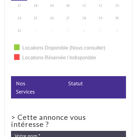
17
18
19
20
21
22
23
24
25
26
27
28
29
30
31
1
2
3
4
5
6
Locations Disponible (Nous consulter)
Locations Réservée / Indisponible
Nos
Statut
Services
>
Cette annonce vous
intéresse ?