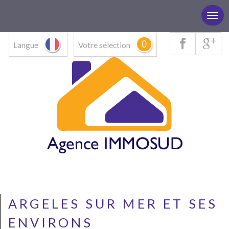
0
Langue
Votre sélection
ARGELES SUR MER ET SES
ENVIRONS