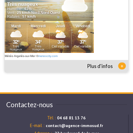
Météo Argelès-sur-Mer
©
meteocity.com
+
Plus d'infos
Contactez-nous
Tél :
04 68 81 13 76
E-mail :
contact@agence-immosud.fr