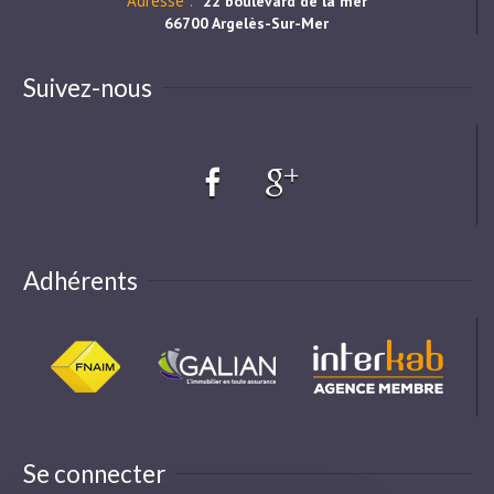
Adresse :
22 boulevard de la mer
66700 Argelès-Sur-Mer
Suivez-nous
Adhérents
Se connecter