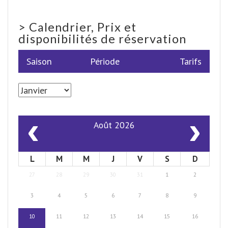
>
Calendrier, Prix et
disponibilités de réservation
Saison
Période
Tarifs
‹
›
Août 2026
L
M
M
J
V
S
D
27
28
29
30
31
1
2
3
4
5
6
7
8
9
10
11
12
13
14
15
16