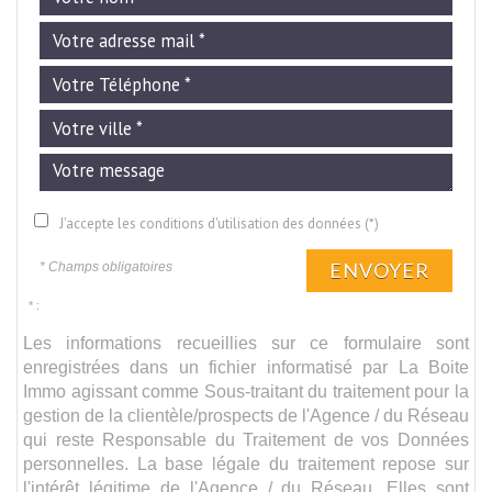
J'accepte les conditions d'utilisation des données (*)
ENVOYER
* Champs obligatoires
* :
Les informations recueillies sur ce formulaire sont
enregistrées dans un fichier informatisé par La Boite
Immo agissant comme Sous-traitant du traitement pour la
gestion de la clientèle/prospects de l'Agence / du Réseau
qui reste Responsable du Traitement de vos Données
personnelles. La base légale du traitement repose sur
l'intérêt légitime de l'Agence / du Réseau. Elles sont