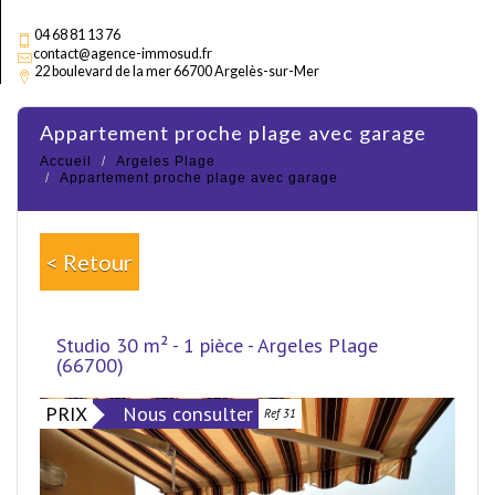
04 68 81 13 76
contact@agence-immosud.fr
22 boulevard de la mer 66700 Argelès-sur-Mer
appartement proche plage avec garage
Accueil
Argeles Plage
Appartement proche plage avec garage
< Retour
Studio 30 m² - 1 pièce - Argeles Plage
(66700)
PRIX
Nous consulter
Ref 31