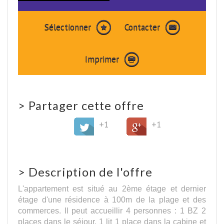
Sélectionner
Contacter
Imprimer
>
Partager cette offre
+1
+1
>
Description de l'offre
L'appartement est situé au 2ème étage et dernier
étage d'une résidence à 100m de la plage et des
commerces. Il peut accueillir 4 personnes : 1 BZ 2
places dans le séjour, 1 lit 1 place dans la cabine et