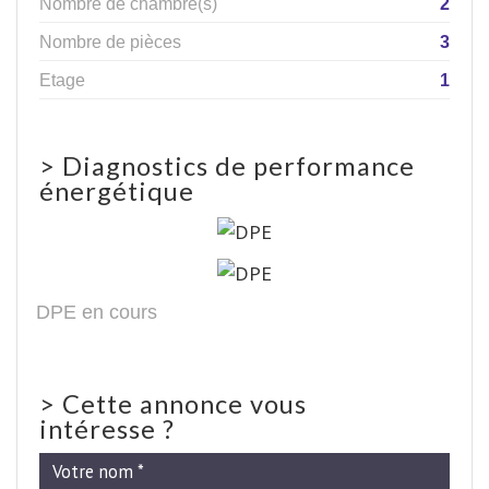
Nombre de chambre(s)
2
Nombre de pièces
3
Etage
1
>
Diagnostics de performance
énergétique
DPE en cours
>
Cette annonce vous
intéresse ?