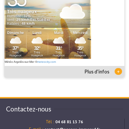
Météo Argelès-sur-Mer
©
meteocity.com
+
Plus d'infos
Contactez-nous
Tél :
04 68 81 13 76