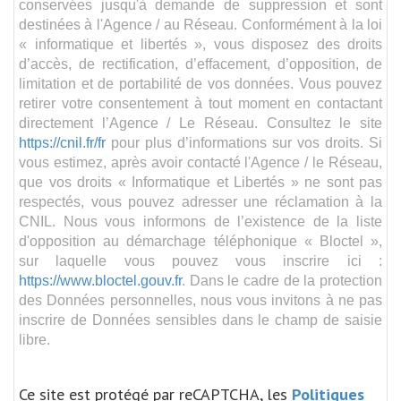
conservées jusqu'à demande de suppression et sont
destinées à l'Agence / au Réseau. Conformément à la loi
« informatique et libertés », vous disposez des droits
d’accès, de rectification, d’effacement, d’opposition, de
limitation et de portabilité de vos données. Vous pouvez
retirer votre consentement à tout moment en contactant
directement l’Agence / Le Réseau. Consultez le site
https://cnil.fr/fr
pour plus d’informations sur vos droits. Si
vous estimez, après avoir contacté l'Agence / le Réseau,
que vos droits « Informatique et Libertés » ne sont pas
respectés, vous pouvez adresser une réclamation à la
CNIL. Nous vous informons de l’existence de la liste
d'opposition au démarchage téléphonique « Bloctel »,
sur laquelle vous pouvez vous inscrire ici :
https://www.bloctel.gouv.fr
. Dans le cadre de la protection
des Données personnelles, nous vous invitons à ne pas
inscrire de Données sensibles dans le champ de saisie
libre.
Ce site est protégé par reCAPTCHA, les
Politiques