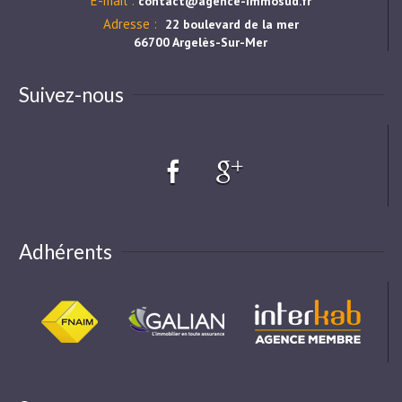
E-mail :
contact@agence-immosud.fr
Adresse :
22 boulevard de la mer
66700 Argelès-Sur-Mer
Suivez-nous
Adhérents