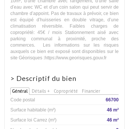
10m², d'une chambre avec rangement, d'une salle
d'eau avec WC et d'un coin salon qui peut servir de
chambre d'appoint. Pas de travaux à prévoir, ce bien
est équipé d'huisseries en double vitrage, d'une
climatisation réversible. Faibles charges de
copropriété: 45€ / mois Stationnement aisé avec
parking communal à proximité, proche des
commerces. Les informations sur les risques
auxquels ce bien est exposé sont disponibles sur le
site Géorisques :https://www.georisques.gouv.fr
>
Descriptif du bien
Général
Détails +
Copropriété
Financier
Code postal
66700
Surface habitable (m²)
46 m²
Surface loi Carrez (m²)
46 m²