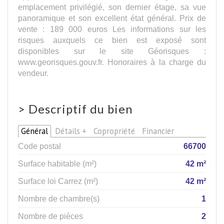
emplacement privilégié, son dernier étage, sa vue
panoramique et son excellent état général. Prix de
vente : 189 000 euros Les informations sur les
risques auxquels ce bien est exposé sont
disponibles sur le site Géorisques :
www.georisques.gouv.fr. Honoraires à la charge du
vendeur.
>
Descriptif du bien
Général
Détails +
Copropriété
Financier
Code postal
66700
Surface habitable (m²)
42 m²
Surface loi Carrez (m²)
42 m²
Nombre de chambre(s)
1
Nombre de pièces
2