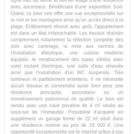
avec ascenseur. Bénéficiant d'une exposition Sud-
Ouest, ce bien rare offre une vue exceptionnelle sur
la mer et les montagnes ainsi qu'un accès direct à la
plage. Entièrement rénové avec goût, l'appartement
est dans un état irréprochable. Les travaux réalisés
comprennent notamment la réfection complète des
sols avec carrelage, la mise aux normes de
l'installation électrique, une cuisine moderne
équipée, le remplacement des baies vitrées avec
volet roulant électrique, une salle d'eau rénovée
ainsi que l'installation d'un WC suspendu. Très
lumineux et parfaitement entretenu, il ne nécessite
aucun travaux et conviendra aussi bien pour une
résidence principale, secondaire ou un
investissement patrimonial de qualité. Le bien est
vendu avec une cave privative de 4 m² située au
sous-sol de l'immeuble. Possibilité d'acquérir en
supplément un garage fermé de 22 m² situé dans
une résidence voisine au prix de 33 000 €. Une
opportunité exceptionnelle sur le marché grâce à son