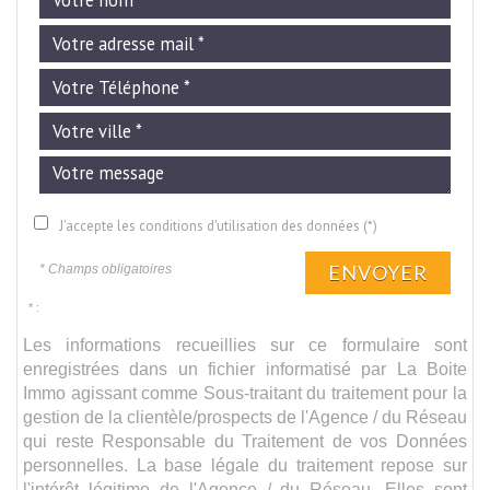
J'accepte les conditions d'utilisation des données (*)
ENVOYER
* Champs obligatoires
* :
Les informations recueillies sur ce formulaire sont
enregistrées dans un fichier informatisé par La Boite
Immo agissant comme Sous-traitant du traitement pour la
gestion de la clientèle/prospects de l'Agence / du Réseau
qui reste Responsable du Traitement de vos Données
personnelles. La base légale du traitement repose sur
l'intérêt légitime de l'Agence / du Réseau. Elles sont