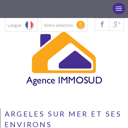
0
Langue
Votre sélection
ARGELES SUR MER ET SES
ENVIRONS