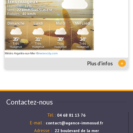
Météo Argelès-sur-Mer
©
meteocity.com
+
Plus d'infos
Contactez-nous
Tél :
04 68 81 13 76
E-mail :
contact@agence-immosud.fr
Adresse :
22 boulevard de la mer