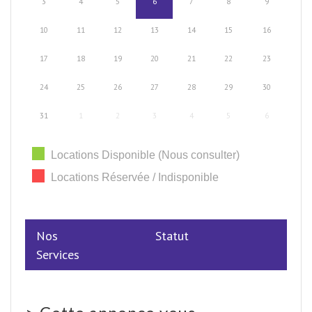
3
4
5
6
7
8
9
10
11
12
13
14
15
16
17
18
19
20
21
22
23
24
25
26
27
28
29
30
31
1
2
3
4
5
6
Locations Disponible (Nous consulter)
Locations Réservée / Indisponible
Nos
Statut
Services