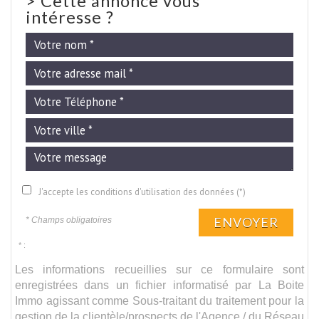
>
Cette annonce vous
intéresse ?
J'accepte les conditions d'utilisation des données (*)
ENVOYER
* Champs obligatoires
* :
Les informations recueillies sur ce formulaire sont
enregistrées dans un fichier informatisé par La Boite
Immo agissant comme Sous-traitant du traitement pour la
gestion de la clientèle/prospects de l'Agence / du Réseau