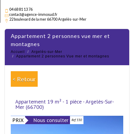
04 68 81 13 76
contact@agence-immosud.fr
22 boulevard de la mer 66700 Argelès-sur-Mer
appartement 2 personnes vue mer et
montagnes
Accueil
Argelès-sur-Mer
Appartement 2 personnes Vue mer et montagnes
< Retour
Appartement 19 m² - 1 pièce - Argelès-Sur-
Mer (66700)
PRIX
Nous consulter
Ref 330