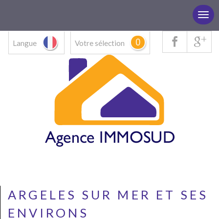
0
Langue
Votre sélection
ARGELES SUR MER ET SES
ENVIRONS