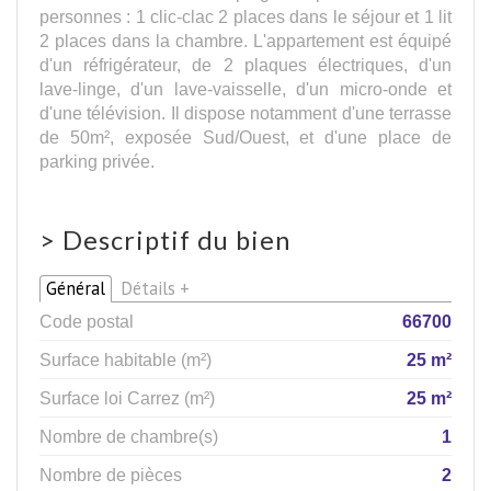
personnes : 1 clic-clac 2 places dans le séjour et 1 lit
2 places dans la chambre. L'appartement est équipé
d'un réfrigérateur, de 2 plaques électriques, d'un
lave-linge, d'un lave-vaisselle, d'un micro-onde et
d'une télévision. Il dispose notamment d'une terrasse
de 50m², exposée Sud/Ouest, et d'une place de
parking privée.
>
Descriptif du bien
Général
Détails +
Code postal
66700
Surface habitable (m²)
25 m²
Surface loi Carrez (m²)
25 m²
Nombre de chambre(s)
1
Nombre de pièces
2