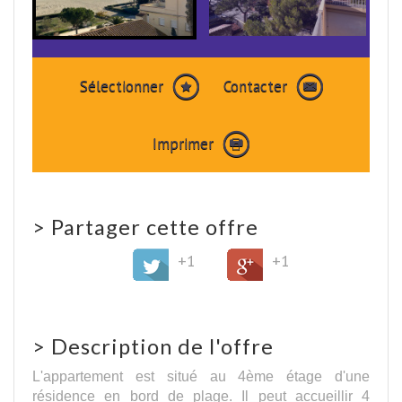
Sélectionner
Contacter
Imprimer
>
Partager cette offre
+1
+1
>
Description de l'offre
L'appartement est situé au 4ème étage d'une
résidence en bord de plage. Il peut accueillir 4