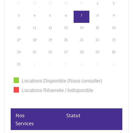
27
28
29
30
31
1
2
3
4
5
6
7
8
9
10
11
12
13
14
15
16
17
18
19
20
21
22
23
24
25
26
27
28
29
30
31
1
2
3
4
5
6
Locations Disponible (Nous consulter)
Locations Réservée / Indisponible
Nos
Statut
Services