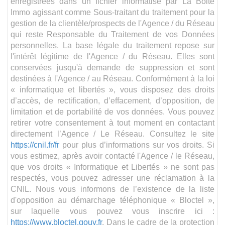
enregistrées dans un fichier informatisé par La Boite
Immo agissant comme Sous-traitant du traitement pour la
gestion de la clientèle/prospects de l'Agence / du Réseau
qui reste Responsable du Traitement de vos Données
personnelles. La base légale du traitement repose sur
l'intérêt légitime de l'Agence / du Réseau. Elles sont
conservées jusqu'à demande de suppression et sont
destinées à l'Agence / au Réseau. Conformément à la loi
« informatique et libertés », vous disposez des droits
d’accès, de rectification, d’effacement, d’opposition, de
limitation et de portabilité de vos données. Vous pouvez
retirer votre consentement à tout moment en contactant
directement l’Agence / Le Réseau. Consultez le site
https://cnil.fr/fr
pour plus d’informations sur vos droits. Si
vous estimez, après avoir contacté l'Agence / le Réseau,
que vos droits « Informatique et Libertés » ne sont pas
respectés, vous pouvez adresser une réclamation à la
CNIL. Nous vous informons de l’existence de la liste
d'opposition au démarchage téléphonique « Bloctel »,
sur laquelle vous pouvez vous inscrire ici :
https://www.bloctel.gouv.fr
. Dans le cadre de la protection