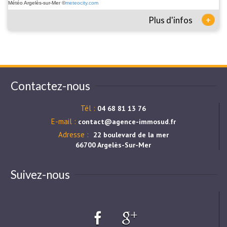
Météo Argelès-sur-Mer
©
meteocity.com
+
Plus d'infos
Contactez-nous
Tél :
04 68 81 13 76
E-mail :
contact@agence-immosud.fr
Adresse :
22 boulevard de la mer
66700 Argelès-Sur-Mer
Suivez-nous