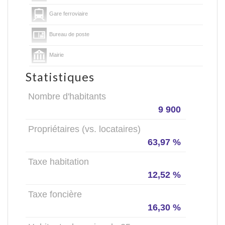
Gare ferroviaire
Bureau de poste
Mairie
Statistiques
Nombre d'habitants
9 900
Propriétaires (vs. locataires)
63,97 %
Taxe habitation
12,52 %
Taxe foncière
16,30 %