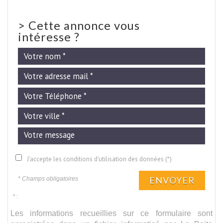
>
Cette annonce vous
intéresse ?
J'accepte les conditions d'utilisation des données (*)
ENVOYER
* Champs obligatoires
* :
Les informations recueillies sur ce formulaire sont