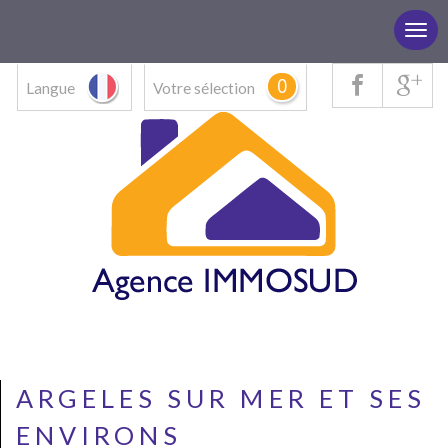
0
Langue
Votre sélection
ARGELES SUR MER ET SES
ENVIRONS