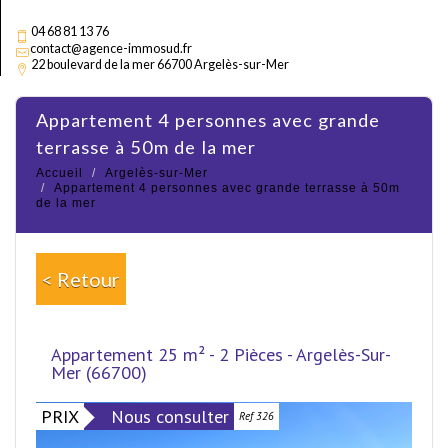
04 68 81 13 76
contact@agence-immosud.fr
22 boulevard de la mer 66700 Argelès-sur-Mer
appartement 4 personnes avec grande
terrasse à 50m de la mer
Accueil
Argelès-sur-Mer
Appartement 4 personnes avec grande terrasse à 50m
de la mer
< Retour
Appartement 25 m² - 2 Pièces - Argelès-Sur-
Mer (66700)
PRIX
Nous consulter
Ref 326