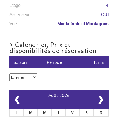
Etage
4
Ascenseur
OUI
Vue
Mer latérale et Montagnes
>
Calendrier, Prix et
disponibilités de réservation
Saison
Période
Tarifs
‹
›
Août 2026
L
M
M
J
V
S
D