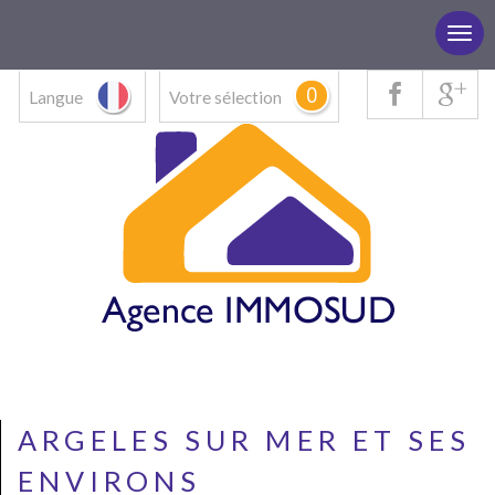
0
Langue
Votre sélection
ARGELES SUR MER ET SES
ENVIRONS