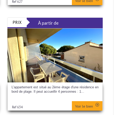
Voir le bien
Ref 627
PRIX
À partir de
L'appartement est situé au 2ème étage d'une résidence en
bord de plage. Il peut accueillir 4 personnes : 1...
Voir le bien
Ref 634