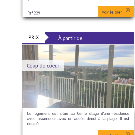
Voir le bien
Ref 229
PRIX
À partir de
Coup de coeur
Le logement est situé au 6ème étage d'une résidence
avec ascenseur avec un accès direct à la plage. Il est
équipé...