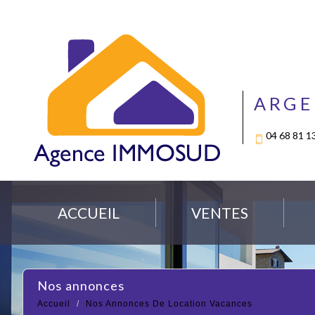
ARGE
04 68 81 1
ACCUEIL
VENTES
Nos annonces
Accueil
Nos Annonces De Location Vacances