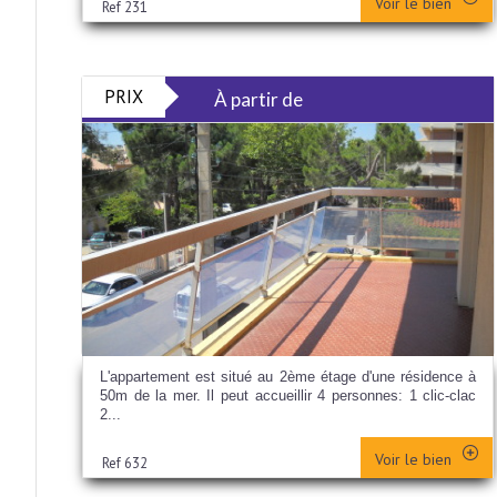
Voir le bien
Ref 231
PRIX
À partir de
L'appartement est situé au 2ème étage d'une résidence à
50m de la mer. Il peut accueillir 4 personnes: 1 clic-clac
2...
Voir le bien
Ref 632