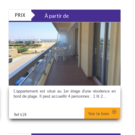
PRIX
À partir de
L'appartement est situé au 1er étage d'une résidence en
bord de plage. Il peut accueillir 4 personnes : 1 lit 2...
Voir le bien
Ref 628