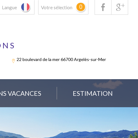
0
Langue
Votre sélection
ONS
22 boulevard de la mer 66700 Argelès-sur-Mer
NS VACANCES
ESTIMATION
Offres locations vacances