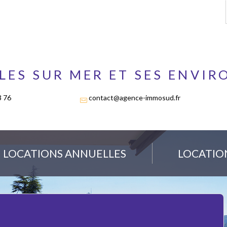
LES SUR MER ET SES ENVIR
3 76
contact@agence-immosud.fr
LOCATIONS ANNUELLES
LOCATIO