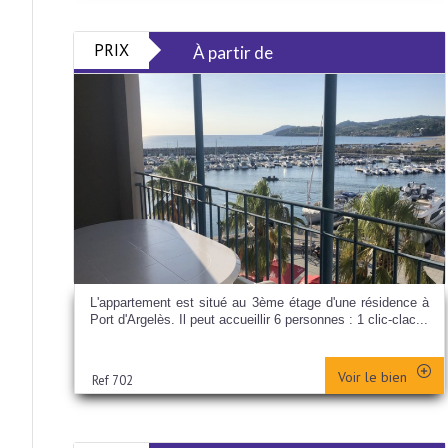
PRIX
À partir de
L'appartement est situé au 3ème étage d'une résidence à
Port d'Argelès. Il peut accueillir 6 personnes : 1 clic-clac...
Voir le bien
Ref 702